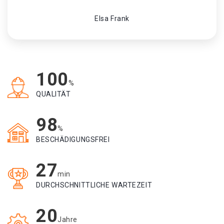
Elsa Frank
100
%
QUALITÄT
98
%
BESCHÄDIGUNGSFREI
27
min
DURCHSCHNITTLICHE WARTEZEIT
20
Jahre