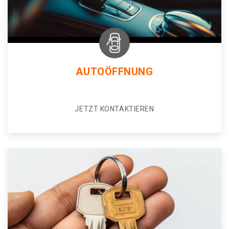
AUTOÖFFNUNG
JETZT KONTAKTIEREN