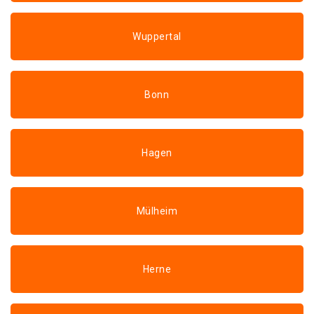
Wuppertal
Bonn
Hagen
Mülheim
Herne