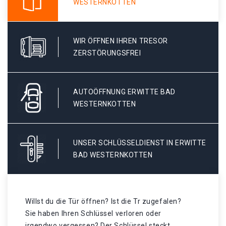
WESTERNKOTTEN
WIR ÖFFNEN IHREN TRESOR
ZERSTÖRUNGSFREI
AUTOÖFFNUNG ERWITTE BAD
WESTERNKOTTEN
UNSER SCHLÜSSELDIENST IN ERWITTE
BAD WESTERNKOTTEN
Willst du die Tür öffnen? Ist die Tr zugefalen?
Sie haben Ihren Schlüssel verloren oder
irgendwo vergessen? Der Schlüssel steckt