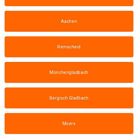
Aachen
Remscheid
Mönchengladbach
Bergisch Gladbach
Moers