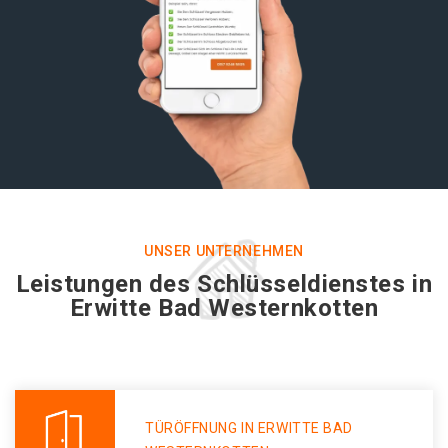
UNSER UNTERNEHMEN
Leistungen des Schlüsseldienstes in
Erwitte Bad Westernkotten
TÜRÖFFNUNG IN ERWITTE BAD