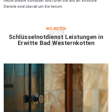
heute unsere Schlosser und rufen Sie uns an. Kritische
Dienste sind überall um Sie herum.
WIR BIETEN
Schlüsselnotdienst Leistungen in
Erwitte Bad Westernkotten